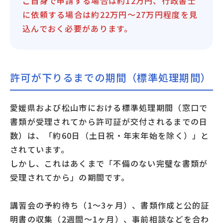
ご自身で申請する場合は約12万円、行政書士
に依頼する場合は約22万円〜27万円程度を見
込んでおく必要があります。
許可が下りるまでの期間（標準処理期間）
愛媛県および松山市における標準処理期間（窓口で
書類が受理されてから許可証が交付されるまでの日
数）は、「約60日（土日祝・年末年始を除く）」と
されています。
しかし、これはあくまで「不備のない完璧な書類が
受理されてから」の期間です。
講習会の予約待ち（1〜3ヶ月）、書類作成と公的証
明書の収集（2週間〜1ヶ月）、事前相談などを合わ