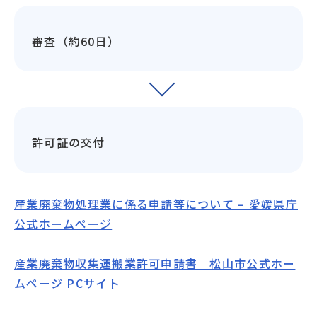
審査（約60日）
許可証の交付
産業廃棄物処理業に係る申請等について – 愛媛県庁
公式ホームページ
産業廃棄物収集運搬業許可申請書 松山市公式ホー
ムページ PCサイト