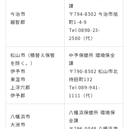
課
今治市
〒794-8502 今治市旭
越智郡
町1-4-9
Tel 0898-23-
2500（代）
松山市（積替え保管
中予保健所 環境保全
を除く。）
課
伊予市
〒790-8502 松山市北
東温市
持田町132
上浮穴郡
Tel 089-941-
伊予郡
1111（代）
八幡浜保健所 環境保
八幡浜市
全課
大洲市
〒796-0048 八幡浜市