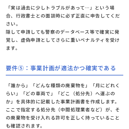
「実は過去に少しトラブルがあって…」という場
合、行政書士との面談時に必ず正直に申告してくだ
さい。
隠して申請しても警察のデータベース等で確実に発
覚し、虚偽申請としてさらに重いペナルティを受け
ます。
要件⑤：事業計画が適法かつ確実である
「誰から」「どんな種類の廃棄物を」「月にどれく
らい」「どの車両で」「どこ（処分先）へ運ぶの
か」を具体的に記載した事業計画書を作成します。
ここで指定する処分先（中間処理業者など）が、そ
の廃棄物を受け入れる許可を正しく持っていること
も確認されます。