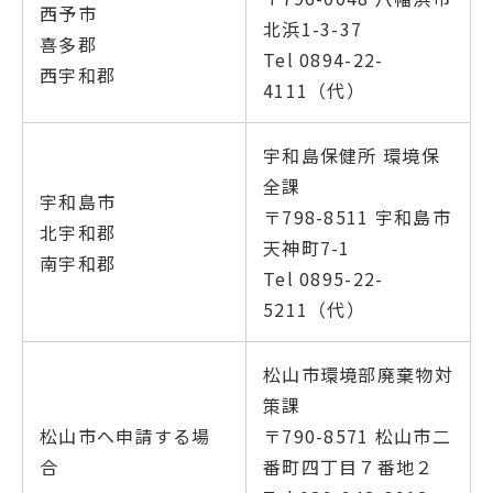
西予市
北浜1-3-37
喜多郡
Tel 0894-22-
西宇和郡
4111（代）
宇和島保健所 環境保
全課
宇和島市
〒798-8511 宇和島市
北宇和郡
天神町7-1
南宇和郡
Tel 0895-22-
5211（代）
松山市環境部廃棄物対
策課
松山市へ申請する場
〒790-8571 松山市二
合
番町四丁目７番地２