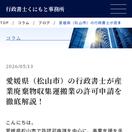
行政書士くにもと事務所
TOP
/
コラム
/
ブログ
/
愛媛県（松山市）の行政書士が産業廃棄
コラム
2026/05/13
愛媛県（松山市）の行政書士が産
業廃棄物収集運搬業の許可申請を
徹底解説！
こんにちは。
愛媛県松山市で許認可申請を中心に、事業支援を手