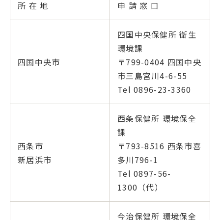
所 在 地
申 請 窓 口
四国中央保健所 衛生
環境課
四国中央市
〒799-0404 四国中央
市三島宮川4-6-55
Tel 0896-23-3360
西条保健所 環境保全
課
西条市
〒793-8516 西条市喜
新居浜市
多川796-1
Tel 0897-56-
1300（代）
今治保健所 環境保全