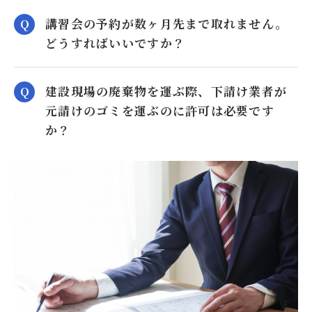
講習会の予約が数ヶ月先まで取れません。
どうすればいいですか？
建設現場の廃棄物を運ぶ際、下請け業者が
元請けのゴミを運ぶのに許可は必要です
か？