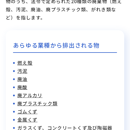
物のうち、法令で定められた20種類の廃棄物（燃え
殻、汚泥、廃油、廃プラスチック類、がれき類な
ど）を指します。
あらゆる業種から排出される物
燃え殻
汚泥
廃油
廃酸
廃アルカリ
廃プラスチック類
ゴムくず
金属くず
ガラスくず、コンクリートくず及び陶磁器