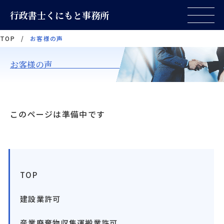
行政書士くにもと事務所
TOP
/
お客様の声
お客様の声
このページは準備中です
TOP
建設業許可
産業廃棄物収集運搬業許可