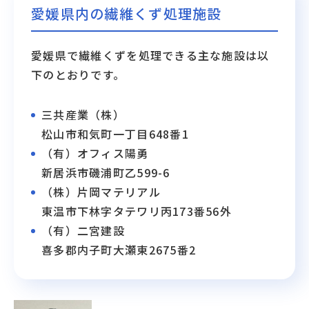
愛媛県内の繊維くず処理施設
愛媛県で繊維くずを処理できる主な施設は以
下のとおりです。
三共産業（株）
松山市和気町一丁目648番1
（有）オフィス陽勇
新居浜市磯浦町乙599-6
（株）片岡マテリアル
東温市下林字タテワリ丙173番56外
（有）二宮建設
喜多郡内子町大瀬東2675番2