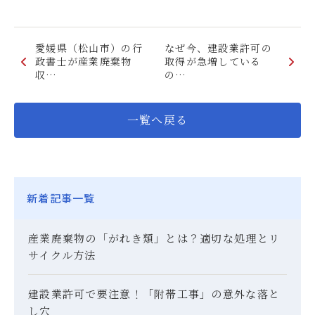
愛媛県（松山市）の行
なぜ今、建設業許可の
政書士が産業廃棄物
取得が急増している
収…
の…
一覧へ戻る
新着記事一覧
産業廃棄物の「がれき類」とは？適切な処理とリ
サイクル方法
建設業許可で要注意！「附帯工事」の意外な落と
し穴