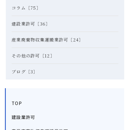
コラム［75］
建設業許可［36］
産業廃棄物収集運搬業許可［24］
その他の許可［12］
ブログ［3］
TOP
建設業許可