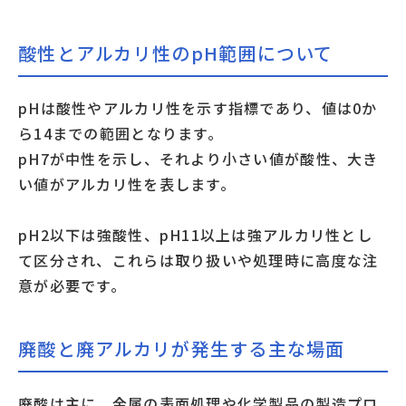
酸性とアルカリ性のpH範囲について
pHは酸性やアルカリ性を示す指標であり、値は0か
ら14までの範囲となります。
pH7が中性を示し、それより小さい値が酸性、大き
い値がアルカリ性を表します。
pH2以下は強酸性、pH11以上は強アルカリ性とし
て区分され、これらは取り扱いや処理時に高度な注
意が必要です。
廃酸と廃アルカリが発生する主な場面
廃酸は主に、金属の表面処理や化学製品の製造プロ