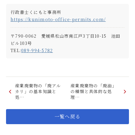
行政書士くにもと事務所
https://kunimoto-office-permits.com/
〒790-0062 愛媛県松山市南江戸3丁目10-15 池田
ビル103号
TEL:
089-994-5782
産業廃棄物の「廃アル
産業廃棄物の「廃油」
カリ」の基本知識と
の種類と具体的な処
処…
理…
一覧へ戻る