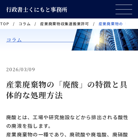
行政書士くにもと事務所
TOP
/
コラム
/
産業廃棄物収集運搬業許可
/
産業廃棄物の「廃酸
コラム
2026/03/09
産業廃棄物の「廃酸」の特徴と具
体的な処理方法
廃酸とは、工場や研究施設などから排出される酸性
の廃液を指します。
産業廃棄物の一種であり、廃硫酸や廃塩酸、廃硝酸