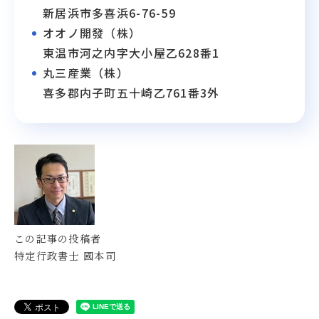
新居浜市多喜浜6-76-59
オオノ開發（株）
東温市河之内字大小屋乙628番1
丸三産業（株）
喜多郡内子町五十崎乙761番3外
この記事の投稿者
特定行政書士 國本司