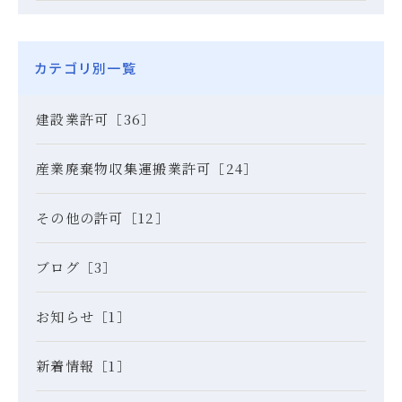
カテゴリ別一覧
建設業許可［36］
産業廃棄物収集運搬業許可［24］
その他の許可［12］
ブログ［3］
お知らせ［1］
新着情報［1］