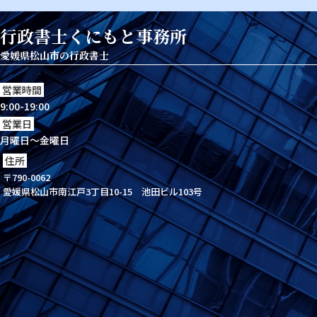
行政書士くにもと事務所
愛媛県松山市の行政書士
営業時間
9:00-19:00
営業日
月曜日～金曜日
住所
〒790-0062
愛媛県松山市南江戸3丁目10-15 池田ビル103号