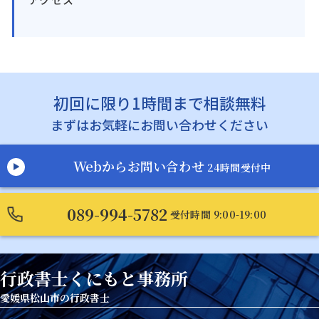
初回に限り1時間まで相談無料
まずはお気軽にお問い合わせください
Webからお問い合わせ
24時間受付中
089-994-5782
受付時間 9:00-19:00
行政書士くにもと事務所
愛媛県松山市の行政書士