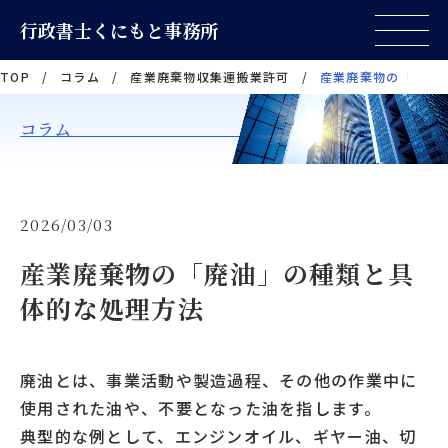
行政書士くにもと事務所
TOP
/
コラム
/
産業廃棄物収集運搬業許可
/
産業廃棄物の「廃油
コラム
2026/03/03
産業廃棄物の「廃油」の種類と具
体的な処理方法
廃油とは、事業活動や製造過程、その他の作業中に
使用された油や、不要となった油を指します。
典型的な例として、エンジンオイル、ギヤー油、切