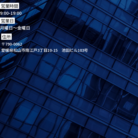
営業時間
9:00-19:00
営業日
月曜日～金曜日
住所
〒790-0062
愛媛県松山市南江戸3丁目10-15 池田ビル103号