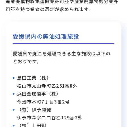
産業廃棄物収集運搬業許可証や産業廃棄物処分業許
可証を持つ業者の選定が求められます。
愛媛県内の廃油処理施設
愛媛県で廃油を処理できる主な施設は以下の
とおりです。
島田工業（株）
松山市太山寺町乙251番8外
浜田金属商事（株）
今治市本町7丁目3番2号
（有）伊予開発
伊予市森字ココ谷乙129番2外
（株）上田組