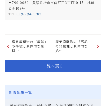
〒790-0062 愛媛県松山市南江戸3丁目10-15 池田
ビル103号
TEL:
089-994-5782
産業廃棄物の「廃酸」
産業廃棄物の「汚泥」
の特徴と具体的な処
の発生源と具体的な
理…
処…
一覧へ戻る
新着記事一覧
産業廃棄物の「がれき類」とは？適切な処理とリ