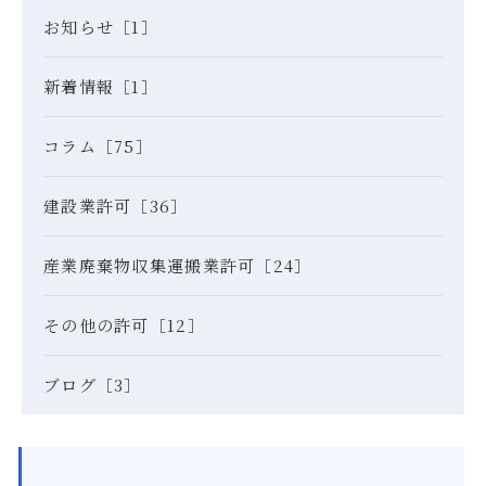
お知らせ［1］
新着情報［1］
コラム［75］
建設業許可［36］
産業廃棄物収集運搬業許可［24］
その他の許可［12］
ブログ［3］