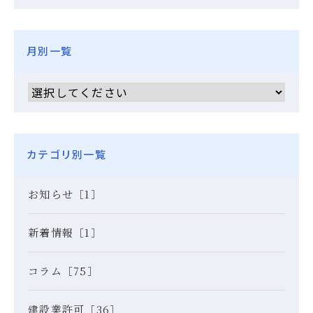
月別一覧
カテゴリ別一覧
お知らせ［1］
新着情報［1］
コラム［75］
建設業許可［36］