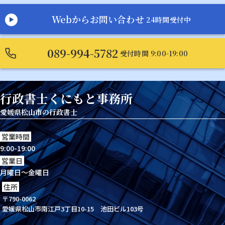
Webからお問い合わせ
24時間受付中
089-994-5782
受付時間 9:00-19:00
行政書士くにもと事務所
愛媛県松山市の行政書士
営業時間
9:00-19:00
営業日
月曜日～金曜日
住所
〒790-0062
愛媛県松山市南江戸3丁目10-15 池田ビル103号