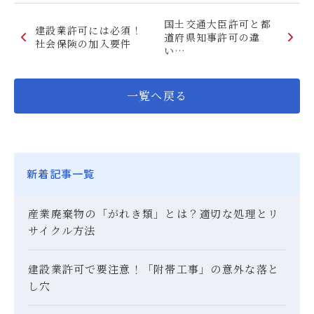
国土交通大臣許可と都
建設業許可には必須！
道府県知事許可の違
社会保険の加入要件
い…
一覧へ戻る
新着記事一覧
産業廃棄物の「がれき類」とは？適切な処理とリ
サイクル方法
建設業許可で要注意！「附帯工事」の意外な落と
し穴