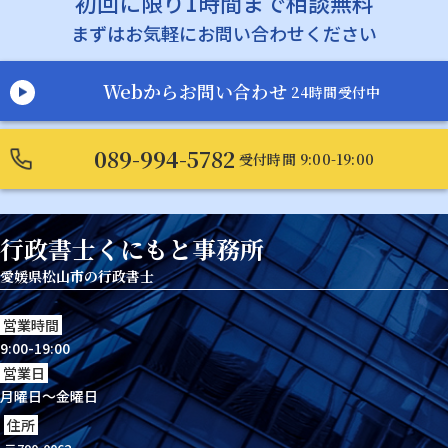
初回に限り1時間まで相談無料
まずはお気軽にお問い合わせください
Webからお問い合わせ
24時間受付中
089-994-5782
受付時間 9:00-19:00
行政書士くにもと事務所
愛媛県松山市の行政書士
営業時間
9:00-19:00
営業日
月曜日～金曜日
住所