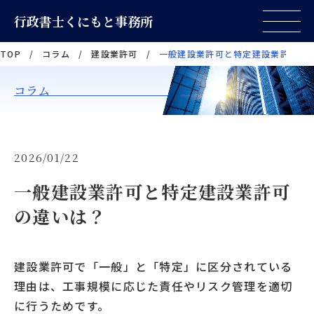
行政書士くにもと事務所
TOP
/
コラム
/
建設業許可
/
一般建設業許可と特定建設業許可の
コラム
2026/01/22
一般建設業許可と特定建設業許可
の違いは？
建設業許可で「一般」と「特定」に区分されている
理由は、工事規模に応じた責任やリスク管理を適切
に行うためです。