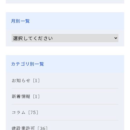
月別一覧
カテゴリ別一覧
お知らせ［1］
新着情報［1］
コラム［75］
建設業許可［36］