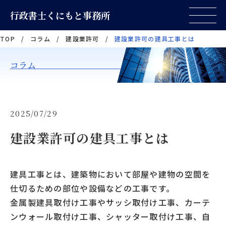
行政書士くにもと事務所
TOP
/
コラム
/
建設業許可
/
建設業許可の建具工事とは
コラム
2025/07/29
建設業許可の建具工事とは
建具工事とは、建築物において部屋や建物の空間を
仕切るための部位や設備などの工事です。
金属製建具取付け工事やサッシ取付け工事、カーテ
ンウォール取付け工事、シャッター取付け工事、自