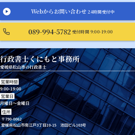
Webからお問い合わせ
24時間受付中
089-994-5782
受付時間 9:00-19:00
行政書士くにもと事務所
愛媛県松山市の行政書士
営業時間
9:00-19:00
営業日
月曜日～金曜日
住所
〒790-0062
愛媛県松山市南江戸3丁目10-15 池田ビル103号