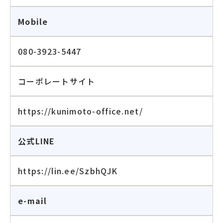
Mobile
080-3923-5447
コーポレートサイト
https://kunimoto-office.net/
公式LINE
https://lin.ee/SzbhQJK
e-mail