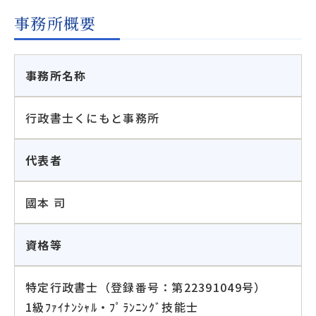
事務所概要
事務所名称
行政書士くにもと事務所
代表者
國本 司
資格等
特定行政書士（登録番号：第22391049号）
1級ﾌｧｲﾅﾝｼｬﾙ・ﾌﾟﾗﾝﾆﾝｸﾞ技能士