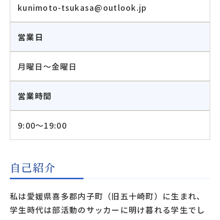
kunimoto-tsukasa@outlook.jp
営業日
月曜日～金曜日
営業時間
9:00～19:00
自己紹介
私は愛媛県喜多郡内子町（旧五十崎町）に生まれ、
学生時代は部活動のサッカーに明け暮れる学生でし