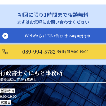
初回に限り1時間まで相談無料
まずはお気軽にお問い合わせください
Webからお問い合わせ
24時間受付中
089-994-5782
受付時間 9:00-19:00
行政書士くにもと事務所
愛媛県松山市の行政書士
営業時間
9:00-19:00
営業日