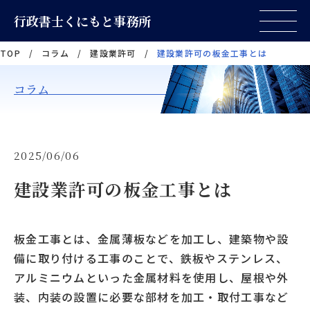
行政書士くにもと事務所
TOP
/
コラム
/
建設業許可
/
建設業許可の板金工事とは
コラム
2025/06/06
建設業許可の板金工事とは
板金工事とは、金属薄板などを加工し、建築物や設
備に取り付ける工事のことで、鉄板やステンレス、
アルミニウムといった金属材料を使用し、屋根や外
装、内装の設置に必要な部材を加工・取付工事など