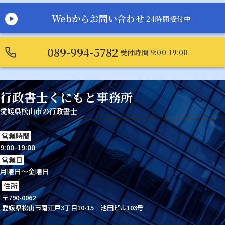
Webからお問い合わせ
24時間受付中
089-994-5782
受付時間 9:00-19:00
行政書士くにもと事務所
愛媛県松山市の行政書士
営業時間
9:00-19:00
営業日
月曜日～金曜日
住所
〒790-0062
愛媛県松山市南江戸3丁目10-15 池田ビル103号